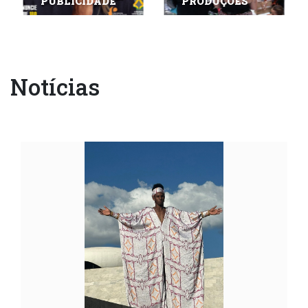
PUBLICIDADE
PRODUÇÕES
envie seu casting (0)
Notícias