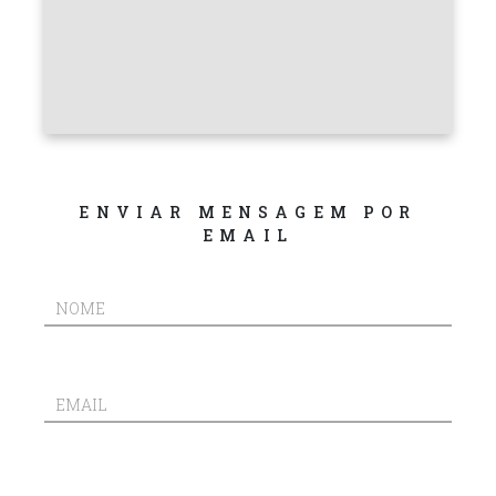
envie seu casting (0)
ENVIAR MENSAGEM POR
EMAIL
NOME
EMAIL